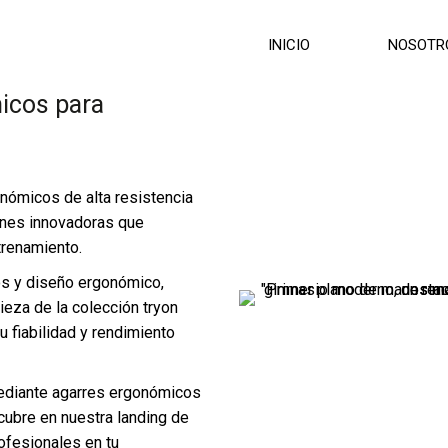
INICIO
NOSOTR
icos para
onómicos de alta resistencia
ones innovadoras que
trenamiento.
os y diseño ergonómico,
ieza de la colección tryon
u fiabilidad y rendimiento
 mediante agarres ergonómicos
ubre en nuestra landing de
ofesionales en tu