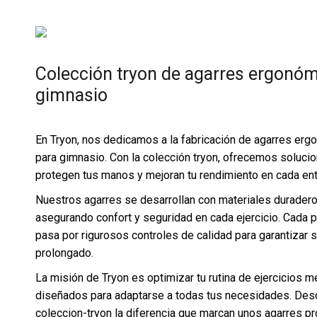
Colección tryon de agarres ergonóm
gimnasio
En Tryon, nos dedicamos a la fabricación de agarres erg
para gimnasio. Con la colección tryon, ofrecemos soluci
protegen tus manos y mejoran tu rendimiento en cada en
Nuestros agarres se desarrollan con materiales durader
asegurando confort y seguridad en cada ejercicio. Cada p
pasa por rigurosos controles de calidad para garantizar s
prolongado.
La misión de Tryon es optimizar tu rutina de ejercicios
diseñados para adaptarse a todas tus necesidades. Desc
coleccion-tryon la diferencia que marcan unos agarres pr