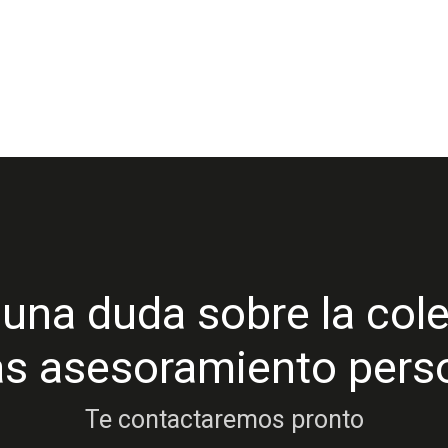
una duda sobre la col
as asesoramiento pers
Te contactaremos pronto