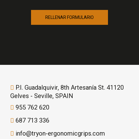
RELLENAR FORMULARIO
P.I. Guadalquivir, 8th Artesanía St. 41120
Gelves - Seville, SPAIN
955 762 620
687 713 336
info@tryon-ergonomicgrips.com