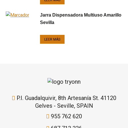
LEER MÁS
Jarra Dispensadora Multiuso Amarillo
Sevilla
LEER MÁS
P.I. Guadalquivir, 8th Artesanía St. 41120
Gelves - Seville, SPAIN
955 762 620