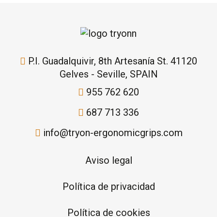
P.I. Guadalquivir, 8th Artesanía St. 41120
Gelves - Seville, SPAIN
955 762 620
687 713 336
info@tryon-ergonomicgrips.com
Aviso legal
Política de privacidad
Política de cookies