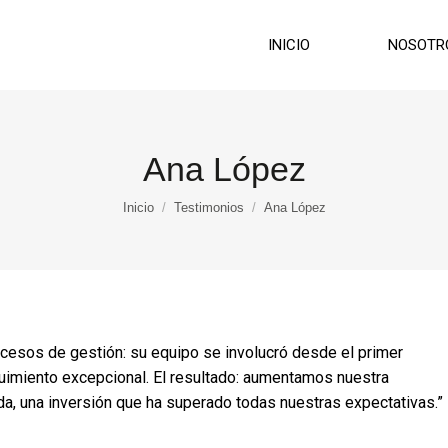
INICIO
NOSOTR
Ana López
Estás aquí:
Inicio
Testimonios
Ana López
esos de gestión: su equipo se involucró desde el primer
imiento excepcional. El resultado: aumentamos nuestra
uda, una inversión que ha superado todas nuestras expectativas.”